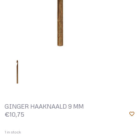
GINGER HAAKNAALD 9 MM
€10,75
1
in stock