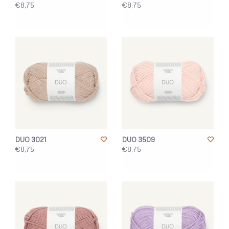
€8,75
€8,75
DUO 3021
DUO 3509
€8,75
€8,75