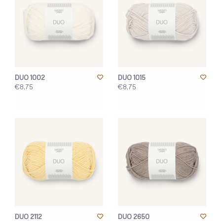
DUO 1002
DUO 1015
€8,75
€8,75
DUO 2112
DUO 2650