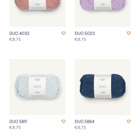
DUO 4032
DUO 5023
€8,75
€8,75
DUO 5811
DUO 5864
€8,75
€8,75