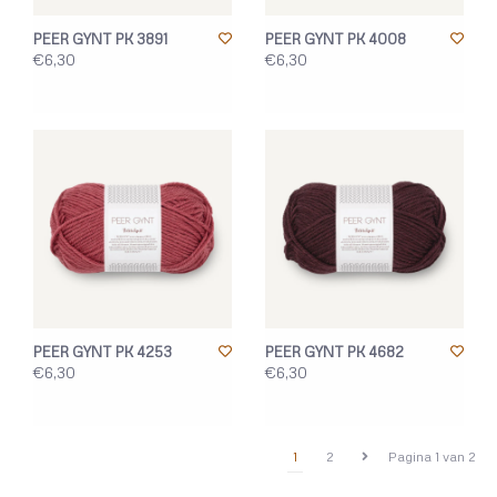
PEER GYNT PK 3891
PEER GYNT PK 4008
€6,30
€6,30
PEER GYNT PK 4253
PEER GYNT PK 4682
€6,30
€6,30
1
2
Pagina 1 van 2