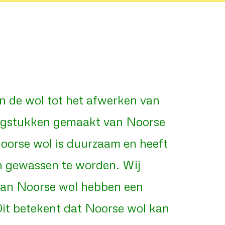
an de wol tot het afwerken van
dingstukken gemaakt van Noorse
Noorse wol is duurzaam en heeft
en gewassen te worden. Wij
 van Noorse wol hebben een
Dit betekent dat Noorse wol kan