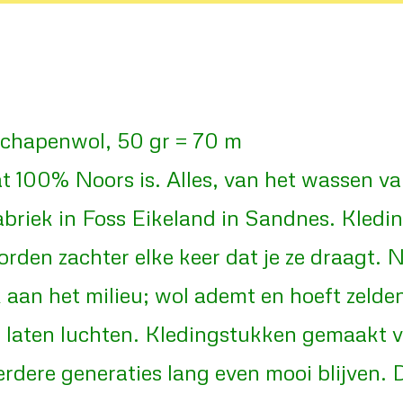
chapenwol, 50 gr = 70 m
at 100% Noors is. Alles, van het wassen v
 fabriek in Foss Eikeland in Sandnes. Kle
orden zachter elke keer dat je ze draagt. 
 aan het milieu; wol ademt en hoeft zeld
e laten luchten. Kledingstukken gemaakt
dere generaties lang even mooi blijven. 