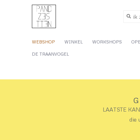
WEBSHOP
WINKEL
WORKSHOPS
OP
DE TRAANVOGEL
G
LAATSTE KANS 
die 