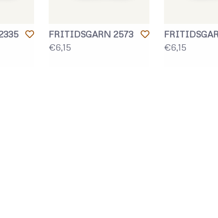
2335
FRITIDSGARN 2573
FRITIDSGAR
€6,15
€6,15