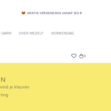
GRATIS VERZENDING VANAF 150 €
 GARN
OVER MEZELF
VERWENDAG
0
EN
ind je kleuren
rting