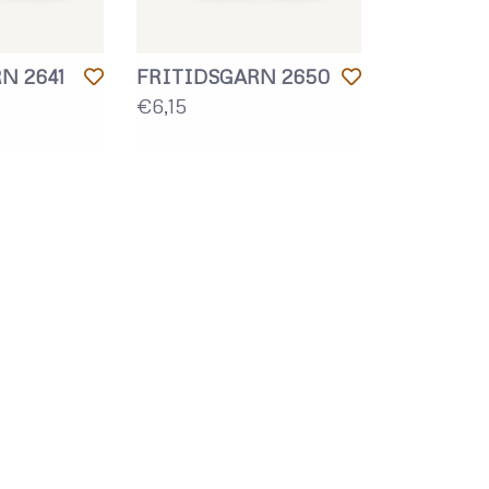
N 2641
FRITIDSGARN 2650
€6,15