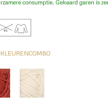
amere consumptie. Gekaard garen is zeer 
: KLEURENCOMBO