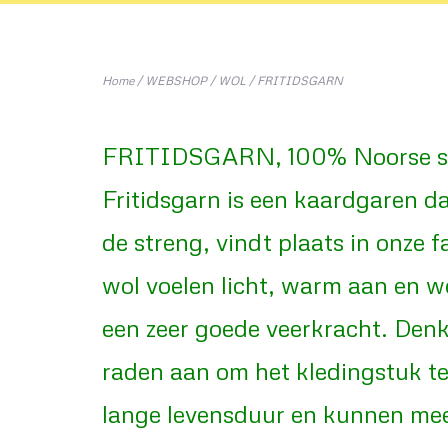
Home
/
WEBSHOP
/
WOL
/
FRITIDSGARN
FRITIDSGARN,
100% Noorse s
Fritidsgarn is een kaardgaren d
de streng, vindt plaats in onze
wol voelen licht, warm aan en w
een zeer goede veerkracht. Denk
raden aan om het kledingstuk t
lange levensduur en kunnen meer