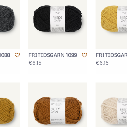
1088
FRITIDSGARN 1099
FRITIDSGAR
€6,15
€6,15