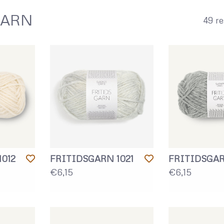
GARN
49 re
012
FRITIDSGARN 1021
FRITIDSGAR
€6,15
€6,15