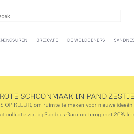
ENINGSUREN
BREICAFE
DE WOLDOENERS
SANDNES
ROTE SCHOONMAAK IN PAND ZESTI
OP KLEUR, om ruimte te maken voor nieuwe ideeën v
uit collectie zijn bij Sandnes Garn nu terug met 20% ko