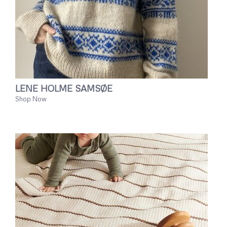
LENE HOLME SAMSØE
Shop Now