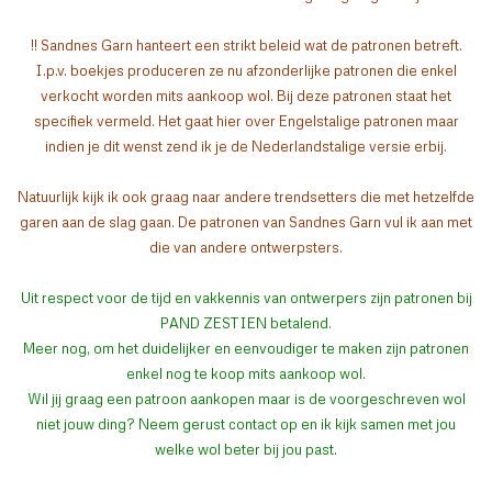
!! Sandnes Garn hanteert een strikt beleid wat de patronen betreft.
I.p.v. boekjes produceren ze nu afzonderlijke patronen die enkel
verkocht worden mits aankoop wol. Bij deze patronen staat het
specifiek vermeld. Het gaat hier over Engelstalige patronen maar
indien je dit wenst zend ik je de Nederlandstalige versie erbij.
Natuurlijk kijk ik ook graag naar andere trendsetters die met hetzelfde
garen aan de slag gaan. De patronen van Sandnes Garn vul ik aan met
die van andere ontwerpsters.
Uit respect voor de tijd en vakkennis van ontwerpers zijn patronen bij
PAND ZESTIEN betalend.
Meer nog, om het duidelijker en eenvoudiger te maken zijn patronen
enkel nog te koop mits aankoop wol.
Wil jij graag een patroon aankopen maar is de voorgeschreven wol
niet jouw ding? Neem gerust contact op en ik kijk samen met jou
welke wol beter bij jou past.