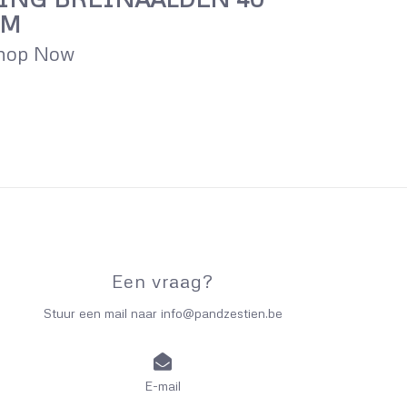
CM
hop Now
Een vraag?
Stuur een mail naar
info@pandzestien.be
E-mail