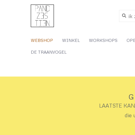
WEBSHOP
WINKEL
WORKSHOPS
OP
DE TRAANVOGEL
G
LAATSTE KANS 
die 