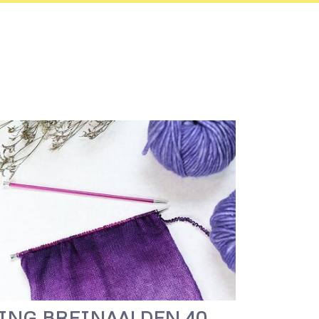
ING BREINAALDEN 40