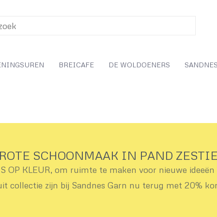
ENINGSUREN
BREICAFE
DE WOLDOENERS
SANDNES
ROTE SCHOONMAAK IN PAND ZESTI
OP KLEUR, om ruimte te maken voor nieuwe ideeën v
uit collectie zijn bij Sandnes Garn nu terug met 20% ko