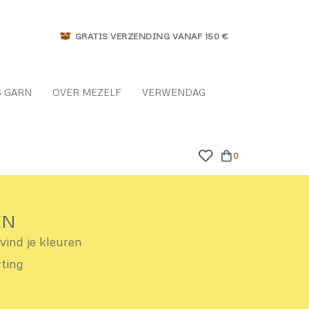
GRATIS VERZENDING VANAF 150 €
 GARN
OVER MEZELF
VERWENDAG
0
EN
ind je kleuren
rting