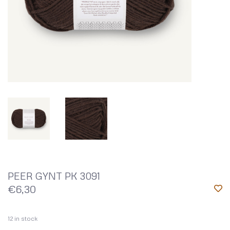
PEER GYNT PK 3091
€6,30
12
in stock