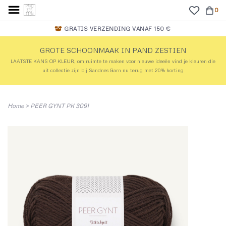
0
GRATIS VERZENDING VANAF 150 €
GROTE SCHOONMAAK IN PAND ZESTIEN
LAATSTE KANS OP KLEUR, om ruimte te maken voor nieuwe ideeën vind je kleuren die
uit collectie zijn bij Sandnes Garn nu terug met 20% korting
Home
>
PEER GYNT PK 3091