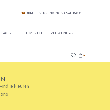
GRATIS VERZENDING VANAF 150 €
 GARN
OVER MEZELF
VERWENDAG
0
EN
ind je kleuren
rting