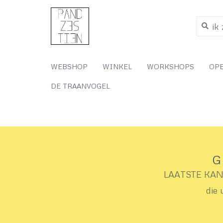
WEBSHOP
WINKEL
WORKSHOPS
OP
DE TRAANVOGEL
G
LAATSTE KANS 
die 