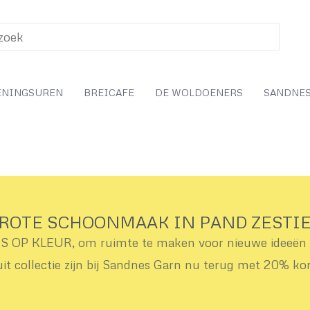
ENINGSUREN
BREICAFE
DE WOLDOENERS
SANDNES
ROTE SCHOONMAAK IN PAND ZESTI
OP KLEUR, om ruimte te maken voor nieuwe ideeën v
uit collectie zijn bij Sandnes Garn nu terug met 20% ko