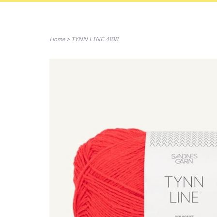
Home
>
TYNN LINE 4108