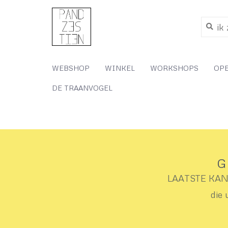
WEBSHOP
WINKEL
WORKSHOPS
OP
DE TRAANVOGEL
G
LAATSTE KANS 
die 