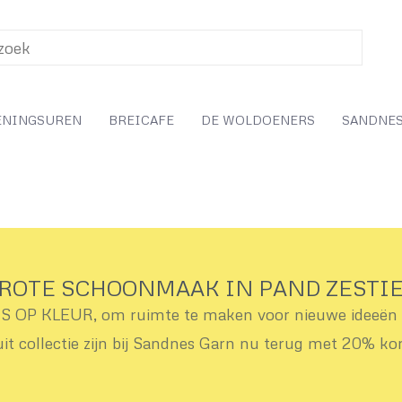
ENINGSUREN
BREICAFE
DE WOLDOENERS
SANDNES
ROTE SCHOONMAAK IN PAND ZESTI
OP KLEUR, om ruimte te maken voor nieuwe ideeën v
uit collectie zijn bij Sandnes Garn nu terug met 20% ko