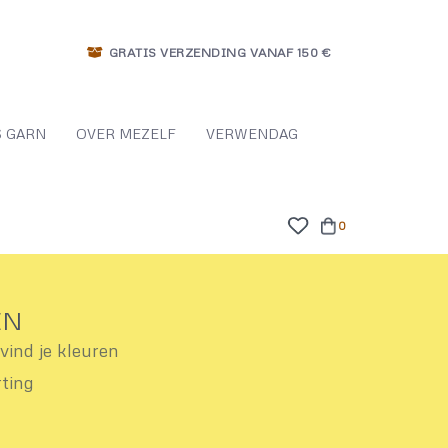
GRATIS VERZENDING VANAF 150 €
 GARN
OVER MEZELF
VERWENDAG
0
EN
ind je kleuren
rting