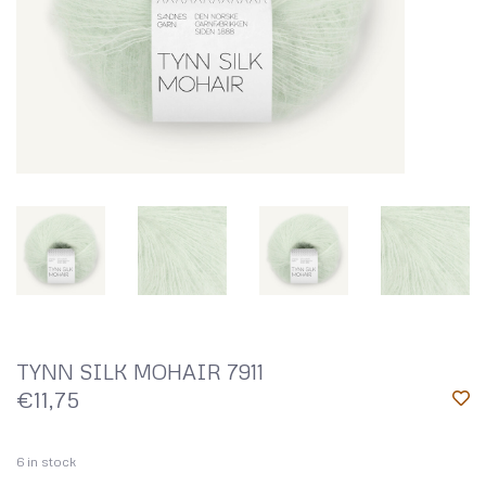
TYNN SILK MOHAIR 7911
€11,75
6
in stock