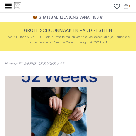
0
GRATIS VERZENDING VANAF 150 €
GROTE SCHOONMAAK IN PAND ZESTIEN
LAATSTE KANS OP KLEUR, om ruimte te maken voor nieuwe ideeën vind je kleuren die
uit collectie zijn bij Sandnes Garn nu terug met 20% korting
Home
>
52 WEEKS OF SOCKS vol 2