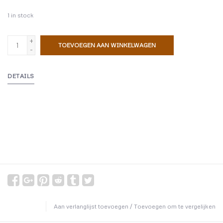
1
in stock
+
TOEVOEGEN AAN WINKELWAGEN
-
DETAILS
Aan verlanglijst toevoegen
/
Toevoegen om te vergelijken