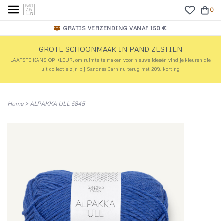
0
GRATIS VERZENDING VANAF 150 €
GROTE SCHOONMAAK IN PAND ZESTIEN
LAATSTE KANS OP KLEUR, om ruimte te maken voor nieuwe ideeën vind je kleuren die
uit collectie zijn bij Sandnes Garn nu terug met 20% korting
Home
>
ALPAKKA ULL 5845