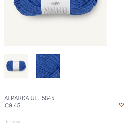
ALPAKKA ULL 5845
€9,45
18
in stock