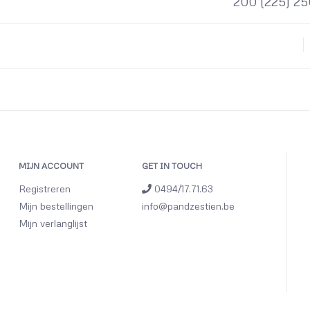
200 (225) 25
MIJN ACCOUNT
GET IN TOUCH
Registreren
0494/17.71.63
Mijn bestellingen
info@pandzestien.be
Mijn verlanglijst