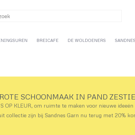
ENINGSUREN
BREICAFE
DE WOLDOENERS
SANDNES
ROTE SCHOONMAAK IN PAND ZESTI
OP KLEUR, om ruimte te maken voor nieuwe ideeën v
uit collectie zijn bij Sandnes Garn nu terug met 20% ko