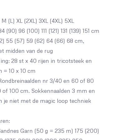
 M (L) XL (2XL) 3XL (4XL) 5XL
4 (90) 96 (100) 111 (121) 131 (139) 151 cm
2) 55 (57) 59 (62) 64 (66) 68 cm,
et midden van de rug
g: 28 st x 40 rijen in tricotsteek en
 = 10 x 10 cm
Rondbreinaalden nr 3/40 en 60 of 80
80 of 100 cm. Sokkennaalden 3 mm en
 je niet met de magic loop techniek
ren:
andnes Garn (50 g = 235 m) 175 (200)