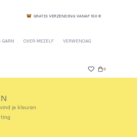
GRATIS VERZENDING VANAF 150 €
 GARN
OVER MEZELF
VERWENDAG
0
EN
ind je kleuren
rting