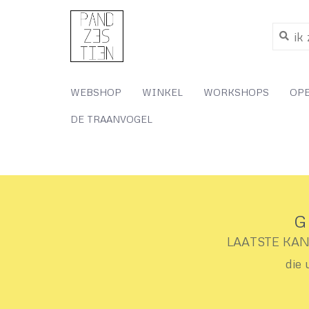
WEBSHOP
WINKEL
WORKSHOPS
OP
DE TRAANVOGEL
G
LAATSTE KANS 
die 