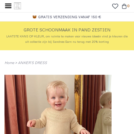
0
GRATIS VERZENDING VANAF 150 €
GROTE SCHOONMAAK IN PAND ZESTIEN
LAATSTE KANS OP KLEUR, om ruimte te maken voor nieuwe ideeën vind je kleuren die
uit collectie zijn bij Sandnes Garn nu terug met 20% korting
Home
>
ANKER'S DRESS