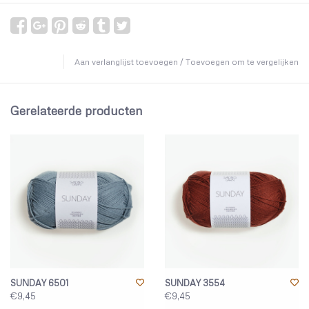
Aan verlanglijst toevoegen
/
Toevoegen om te vergelijken
Gerelateerde producten
SUNDAY 6501
SUNDAY 3554
€9,45
€9,45