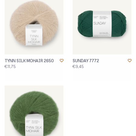
TYNN SILK MOHAIR 2650
SUNDAY 7772
€11,75
€9,45