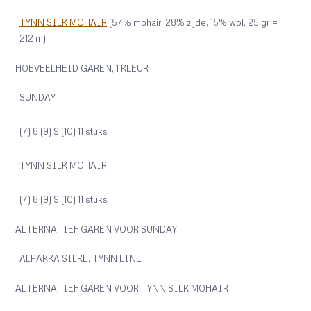
TYNN SILK MOHAIR
(57% mohair, 28% zijde, 15% wol, 25 gr =
212 m)
HOEVEELHEID GAREN, 1 KLEUR
SUNDAY
(7) 8 (9) 9 (10) 11 stuks
TYNN SILK MOHAIR
(7) 8 (9) 9 (10) 11 stuks
ALTERNATIEF GAREN VOOR SUNDAY
ALPAKKA SILKE, TYNN LINE
ALTERNATIEF GAREN VOOR TYNN SILK MOHAIR