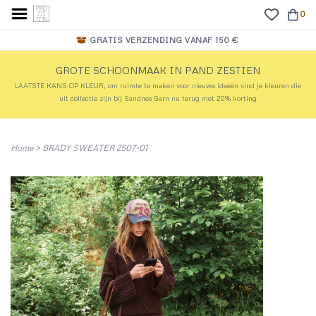
0
GRATIS VERZENDING VANAF 150 €
GROTE SCHOONMAAK IN PAND ZESTIEN
LAATSTE KANS OP KLEUR, om ruimte te maken voor nieuwe ideeën vind je kleuren die
uit collectie zijn bij Sandnes Garn nu terug met 20% korting
Home
>
BRADY SWEATER 2507-01