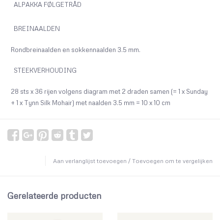
ALPAKKA FØLGETRÅD
BREINAALDEN
Rondbreinaalden en sokkennaalden 3.5 mm.
STEEKVERHOUDING
28 sts x 36 rijen volgens diagram met 2 draden samen (= 1 x Sunday
+ 1 x Tynn Silk Mohair) met naalden 3.5 mm = 10 x 10 cm
Aan verlanglijst toevoegen
/
Toevoegen om te vergelijken
Gerelateerde producten