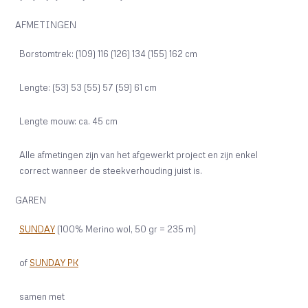
AFMETINGEN
Borstomtrek: (109) 116 (126) 134 (155) 162 cm
Lengte: (53) 53 (55) 57 (59) 61 cm
Lengte mouw: ca. 45 cm
Alle afmetingen zijn van het afgewerkt project en zijn enkel
correct wanneer de steekverhouding juist is.
GAREN
SUNDAY
(100% Merino wol, 50 gr = 235 m)
of
SUNDAY PK
samen met