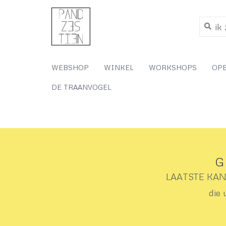
WEBSHOP
WINKEL
WORKSHOPS
OP
DE TRAANVOGEL
G
LAATSTE KANS 
die 