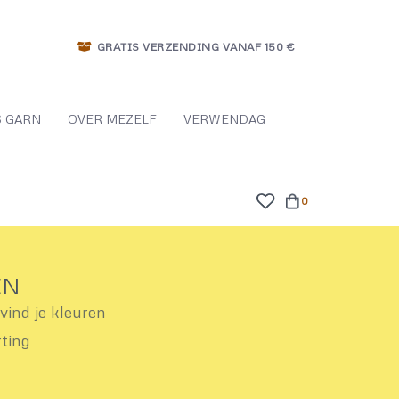
GRATIS VERZENDING VANAF 150 €
 GARN
OVER MEZELF
VERWENDAG
0
EN
ind je kleuren
rting