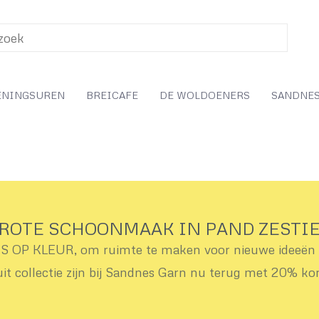
ENINGSUREN
BREICAFE
DE WOLDOENERS
SANDNES
ROTE SCHOONMAAK IN PAND ZESTI
OP KLEUR, om ruimte te maken voor nieuwe ideeën v
uit collectie zijn bij Sandnes Garn nu terug met 20% ko