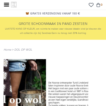
0
GRATIS VERZENDING VANAF 150 €
GROTE SCHOONMAAK IN PAND ZESTIEN
LAATSTE KANS OP KLEUR, om ruimte te maken voor nieuwe ideeën vind je kleuren die
uit collectie zijn bij Sandnes Garn nu terug met 20% korting
Home
>
DOL OP WOL