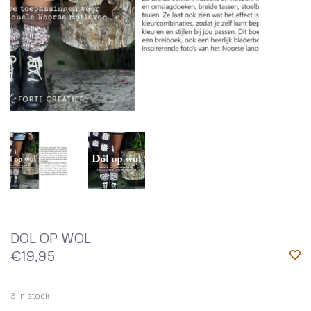
DOL OP WOL
€19,95
3
in stock