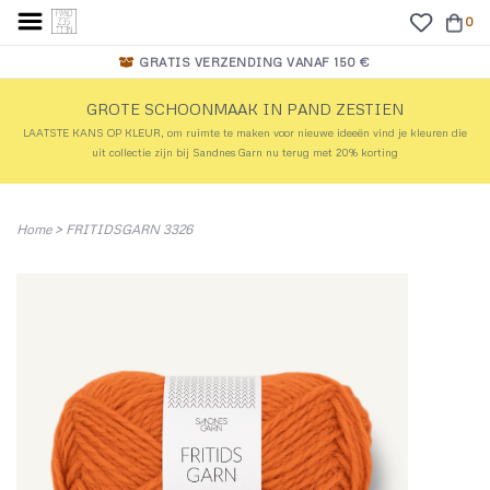
0
GRATIS VERZENDING VANAF 150 €
GROTE SCHOONMAAK IN PAND ZESTIEN
LAATSTE KANS OP KLEUR, om ruimte te maken voor nieuwe ideeën vind je kleuren die
uit collectie zijn bij Sandnes Garn nu terug met 20% korting
Home
>
FRITIDSGARN 3326