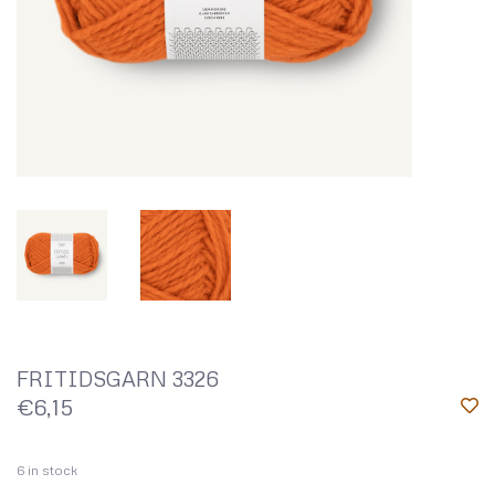
FRITIDSGARN 3326
€6,15
6
in stock