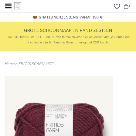
0
GRATIS VERZENDING VANAF 150 €
GROTE SCHOONMAAK IN PAND ZESTIEN
LAATSTE KANS OP KLEUR, om ruimte te maken voor nieuwe ideeën vind je kleuren die
uit collectie zijn bij Sandnes Garn nu terug met 20% korting
Home
>
FRITIDSGARN 4372