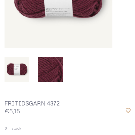
FRITIDSGARN 4372
€6,15
6
in stock