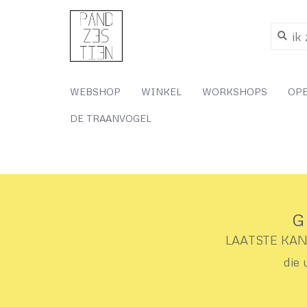
WEBSHOP
WINKEL
WORKSHOPS
OP
DE TRAANVOGEL
G
LAATSTE KANS 
die 