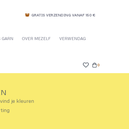
GRATIS VERZENDING VANAF 150 €
 GARN
OVER MEZELF
VERWENDAG
0
EN
ind je kleuren
rting