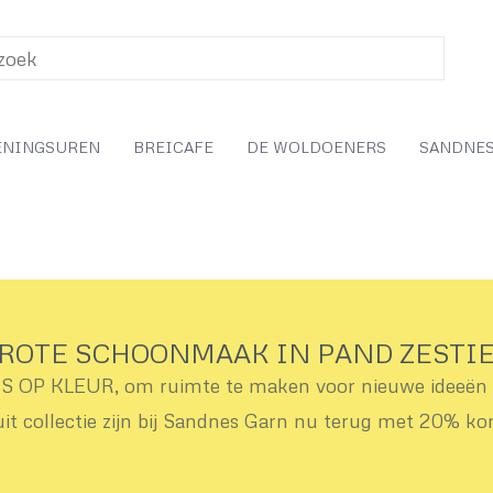
ENINGSUREN
BREICAFE
DE WOLDOENERS
SANDNES
ROTE SCHOONMAAK IN PAND ZESTI
OP KLEUR, om ruimte te maken voor nieuwe ideeën v
uit collectie zijn bij Sandnes Garn nu terug met 20% ko