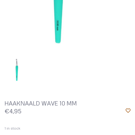
HAAKNAALD WAVE 10 MM
€4,95
1
in stock