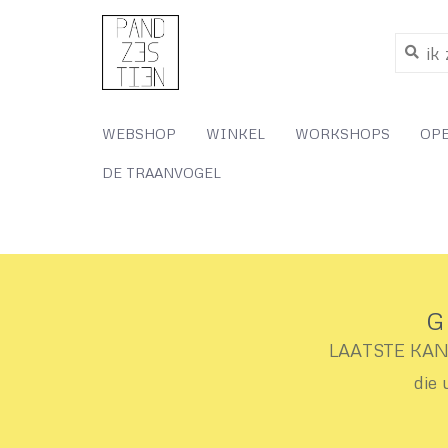
WEBSHOP
WINKEL
WORKSHOPS
OP
DE TRAANVOGEL
G
LAATSTE KANS 
die 