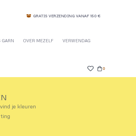
GRATIS VERZENDING VANAF 150 €
 GARN
OVER MEZELF
VERWENDAG
0
EN
ind je kleuren
rting