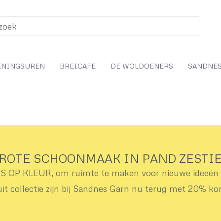
ENINGSUREN
BREICAFE
DE WOLDOENERS
SANDNES
ROTE SCHOONMAAK IN PAND ZESTI
OP KLEUR, om ruimte te maken voor nieuwe ideeën v
uit collectie zijn bij Sandnes Garn nu terug met 20% ko