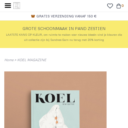
0
GRATIS VERZENDING VANAF 150 €
GROTE SCHOONMAAK IN PAND ZESTIEN
LAATSTE KANS OP KLEUR, om ruimte te maken voor nieuwe ideeën vind je kleuren die
uit collectie zijn bij Sandnes Garn nu terug met 20% korting
Home
>
KOEL MAGAZINE