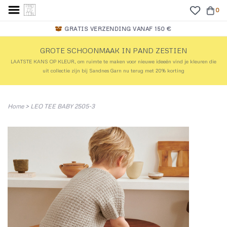
0
GRATIS VERZENDING VANAF 150 €
GROTE SCHOONMAAK IN PAND ZESTIEN
LAATSTE KANS OP KLEUR, om ruimte te maken voor nieuwe ideeën vind je kleuren die
uit collectie zijn bij Sandnes Garn nu terug met 20% korting
Home
>
LEO TEE BABY 2505-3