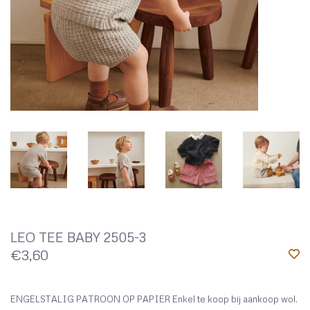
LEO TEE BABY 2505-3
€3,60
ENGELSTALIG PATROON OP PAPIER Enkel te koop bij aankoop wol.