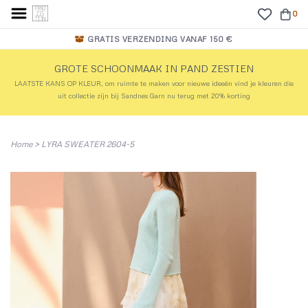
0
GRATIS VERZENDING VANAF 150 €
GROTE SCHOONMAAK IN PAND ZESTIEN
LAATSTE KANS OP KLEUR, om ruimte te maken voor nieuwe ideeën vind je kleuren die
uit collectie zijn bij Sandnes Garn nu terug met 20% korting
Home
>
LYRA SWEATER 2604-5