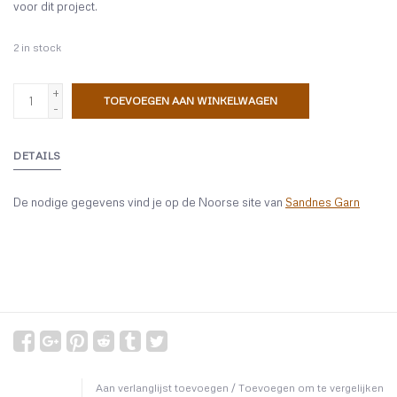
voor dit project.
2
in stock
+
TOEVOEGEN AAN WINKELWAGEN
-
DETAILS
De nodige gegevens vind je op de Noorse site van
Sandnes Garn
Aan verlanglijst toevoegen
/
Toevoegen om te vergelijken