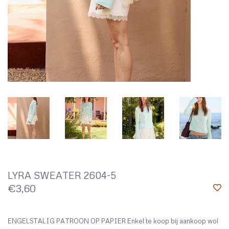
LYRA SWEATER 2604-5
€3,60
ENGELSTALIG PATROON OP PAPIER Enkel te koop bij aankoop wol