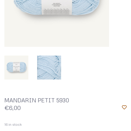
MANDARIN PETIT 5930
€6,00
16
in stock