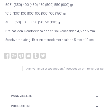
6081: (350) 400 (450) 450 (500) 550 (600) gr
1015: (100) 100 (100) 100 (100) 100 (150) gr
4035: (50) 50 (50) 50 (50) 50 (100) gr
Breinaalden: Rondbreinaalden en sokkennaalden 4,5 en 5 mm.
Steekverhouding: 19 st tricotsteek met naalden 5 mm = 10 cm
Aan verlanglijst toevoegen
/
Toevoegen om te vergelijken
PAND ZESTIEN
PRODUCTEN