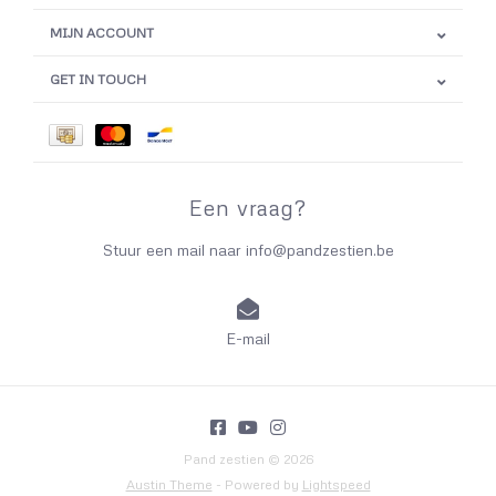
MIJN ACCOUNT
GET IN TOUCH
Een vraag?
Stuur een mail naar
info@pandzestien.be
E-mail
Pand zestien © 2026
Austin Theme
- Powered by
Lightspeed