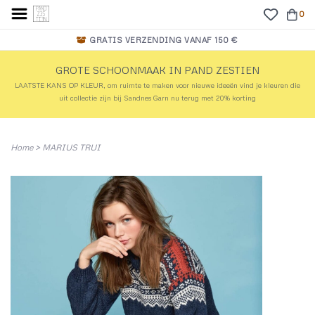
0
GRATIS VERZENDING VANAF 150 €
GROTE SCHOONMAAK IN PAND ZESTIEN
LAATSTE KANS OP KLEUR, om ruimte te maken voor nieuwe ideeën vind je kleuren die
uit collectie zijn bij Sandnes Garn nu terug met 20% korting
Home
>
MARIUS TRUI