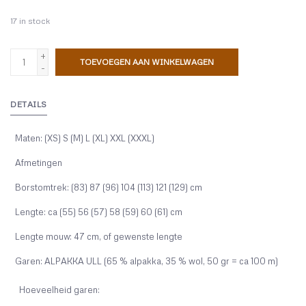
17
in stock
+
TOEVOEGEN AAN WINKELWAGEN
-
DETAILS
Maten: (XS) S (M) L (XL) XXL (XXXL)
Afmetingen
Borstomtrek: (83) 87 (96) 104 (113) 121 (129) cm
Lengte: ca (55) 56 (57) 58 (59) 60 (61) cm
Lengte mouw: 47 cm, of gewenste lengte
Garen: ALPAKKA ULL (65 % alpakka, 35 % wol, 50 gr = ca 100 m)
Hoeveelheid garen: