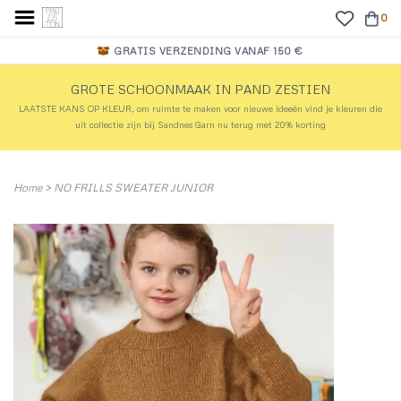
0
GRATIS VERZENDING VANAF 150 €
GROTE SCHOONMAAK IN PAND ZESTIEN
LAATSTE KANS OP KLEUR, om ruimte te maken voor nieuwe ideeën vind je kleuren die
uit collectie zijn bij Sandnes Garn nu terug met 20% korting
Home
>
NO FRILLS SWEATER JUNIOR