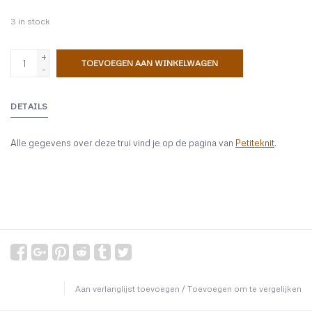
3
in stock
+
TOEVOEGEN AAN WINKELWAGEN
-
DETAILS
Alle gegevens over deze trui vind je op de pagina van
Petiteknit
.
Aan verlanglijst toevoegen
/
Toevoegen om te vergelijken