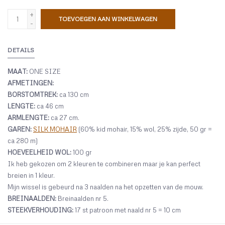
+
TOEVOEGEN AAN WINKELWAGEN
-
DETAILS
MAAT:
ONE SIZE
AFMETINGEN:
BORSTOMTREK:
ca 130 cm
LENGTE:
ca 46 cm
ARMLENGTE:
ca 27 cm.
GAREN:
SILK MOHAIR
(60% kid mohair, 15% wol, 25% zijde, 50 gr =
ca 280 m)
HOEVEELHEID WOL:
100 gr
Ik heb gekozen om 2 kleuren te combineren maar je kan perfect
breien in 1 kleur.
Mijn wissel is gebeurd na 3 naalden na het opzetten van de mouw.
BREINAALDEN:
Breinaalden nr 5.
STEEKVERHOUDING:
17 st patroon met naald nr 5 = 10 cm