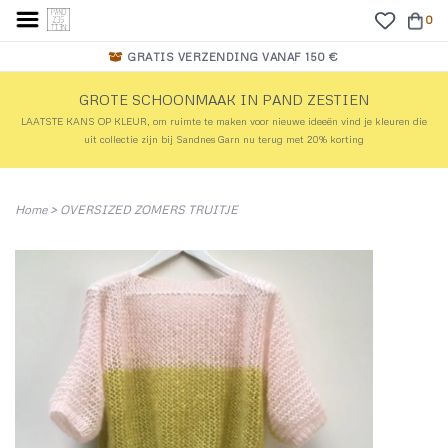
0
GRATIS VERZENDING VANAF 150 €
GROTE SCHOONMAAK IN PAND ZESTIEN
LAATSTE KANS OP KLEUR, om ruimte te maken voor nieuwe ideeën vind je kleuren die
uit collectie zijn bij Sandnes Garn nu terug met 20% korting
Home
>
OVERSIZED ZOMERS TRUITJE