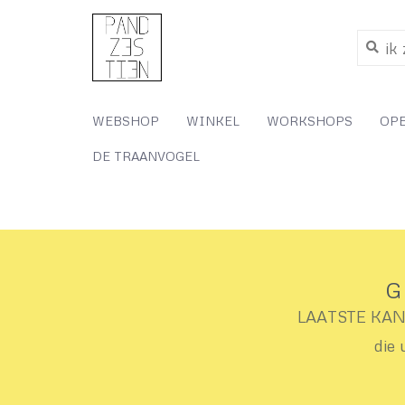
WEBSHOP
WINKEL
WORKSHOPS
OP
DE TRAANVOGEL
G
LAATSTE KANS 
die 