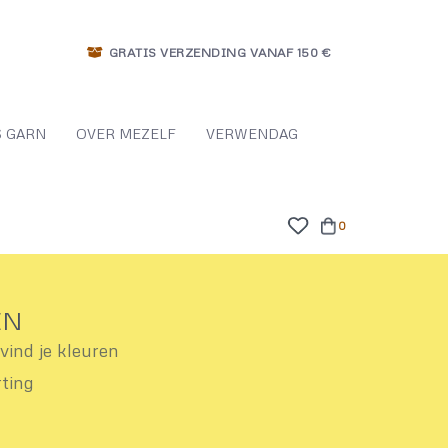
GRATIS VERZENDING VANAF 150 €
 GARN
OVER MEZELF
VERWENDAG
0
EN
ind je kleuren
rting