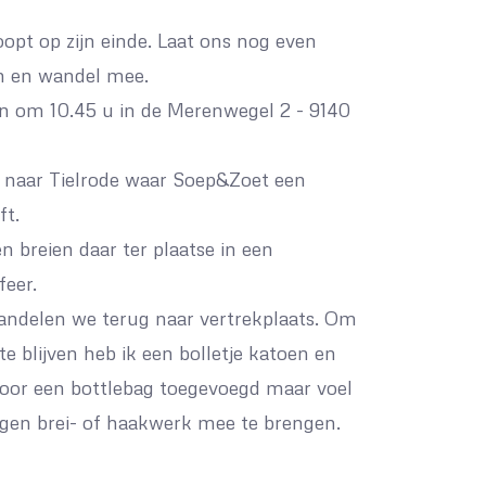
oopt op zijn einde. Laat ons nog even
n en wandel mee.
n om 10.45 u in de Merenwegel 2 - 9140
naar Tielrode waar Soep&Zoet een
ft.
 breien daar ter plaatse in een
eer.
andelen we terug naar vertrekplaats. Om
e blijven heb ik een bolletje katoen en
oor een bottlebag toegevoegd maar voel
 eigen brei- of haakwerk mee te brengen.