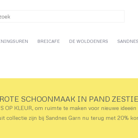
ENINGSUREN
BREICAFE
DE WOLDOENERS
SANDNES
ROTE SCHOONMAAK IN PAND ZESTI
OP KLEUR, om ruimte te maken voor nieuwe ideeën v
uit collectie zijn bij Sandnes Garn nu terug met 20% ko