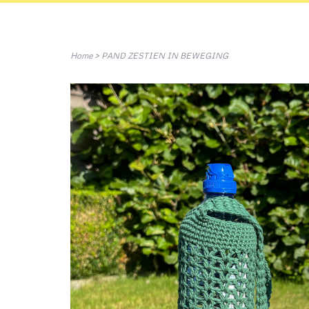
Home
>
PAND ZESTIEN IN BEWEGING