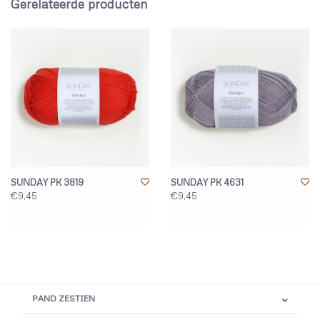
Gerelateerde producten
SUNDAY PK 3819
SUNDAY PK 4631
€9,45
€9,45
PAND ZESTIEN