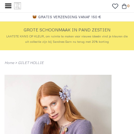
0
GRATIS VERZENDING VANAF 150 €
GROTE SCHOONMAAK IN PAND ZESTIEN
LAATSTE KANS OP KLEUR, om ruimte te maken voor nieuwe ideeën vind je kleuren die
uit collectie zijn bij Sandnes Garn nu terug met 20% korting
Home
>
GILET HOLLIE