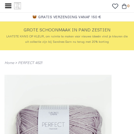
0
GRATIS VERZENDING VANAF 150 €
GROTE SCHOONMAAK IN PAND ZESTIEN
LAATSTE KANS OP KLEUR, om ruimte te maken voor nieuwe ideeën vind je kleuren die
uit collectie zijn bij Sandnes Garn nu terug met 20% korting
Home
>
PERFECT 4621