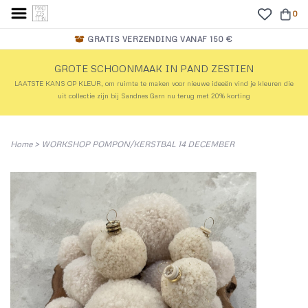
0
GRATIS VERZENDING VANAF 150 €
GROTE SCHOONMAAK IN PAND ZESTIEN
LAATSTE KANS OP KLEUR, om ruimte te maken voor nieuwe ideeën vind je kleuren die
uit collectie zijn bij Sandnes Garn nu terug met 20% korting
Home
>
WORKSHOP POMPON/KERSTBAL 14 DECEMBER