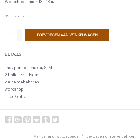
Workshop tussen 13 - 16 u.
33
in stock
+
TOEVOEGEN AAN WINKELWAGEN
-
DETAILS
Incl. pompon maker, S-M
2 bollen Fritidsgarn
kleine toebehoren
workshop
Thee/koffie
Aan verlanglijst toevoegen
/
Toevoegen om te vergelijken