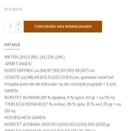
10
in stock
+
TOEVOEGEN AAN WINKELWAGEN
-
DETAILS
MATEN: (XS) S (M) L (XL) 2XL (3XL)
AFMETINGEN
BORSTOMTREK: ca (84) 87 (93) 101 (110) 119 (127) cm
LENGTE: ca (48) 49 (50) 51 (52) 53 (54) cm, gemeten vanaf het
hoogste punt van de schouder op de voorzijde (rugzijde + 2 cm)
GAREN:
BORSTET ALPAKKA (96 % alpakka, 4 % nylon, 50 gr = ca 110 m)
TYNN SILK MOHAIR (57 % mohair, 28 % zijde, 15 % wol, 25 gr = ca
212 m)
HOEVEELHEID GAREN:
BORSTET ALPAKKA: (150) 150 (200) 200 (250) 250 (250) gr