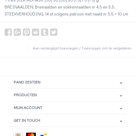
TYNN SILK MOHAIR: (50) 50 (50) 50 (75) 75 (75) gr
BREINAALDEN: Breinaalden en sokkennaalden nr 4,5 en 5,5.
STEEKVERHOUDING: 14 st volgens patroon met naald nr 5,5 = 10 cm
Aan verlanglijst toevoegen
/
Toevoegen om te vergelijken
PAND ZESTIEN
PRODUCTEN
MIJN ACCOUNT
GET IN TOUCH