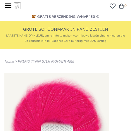
0
GRATIS VERZENDING VANAF 150 €
GROTE SCHOONMAAK IN PAND ZESTIEN
LAATSTE KANS OP KLEUR, om ruimte te maken voor nieuwe ideeën vind je kleuren die
uit collectie zijn bij Sandnes Garn nu terug met 20% korting
Home
>
PRIMO TYNN SILK MOHAIR 4518