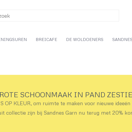
ENINGSUREN
BREICAFE
DE WOLDOENERS
SANDNES
ROTE SCHOONMAAK IN PAND ZESTI
OP KLEUR, om ruimte te maken voor nieuwe ideeën v
uit collectie zijn bij Sandnes Garn nu terug met 20% ko