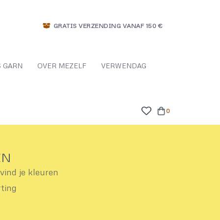
GRATIS VERZENDING VANAF 150 €
 GARN
OVER MEZELF
VERWENDAG
0
EN
ind je kleuren
rting