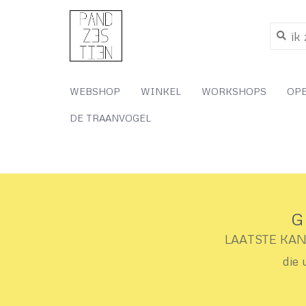
WEBSHOP
WINKEL
WORKSHOPS
OP
DE TRAANVOGEL
G
LAATSTE KANS 
die 