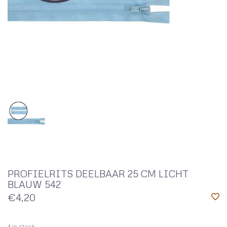
PROFIELRITS DEELBAAR 25 CM LICHT
BLAUW 542
€4,20
4
in stock