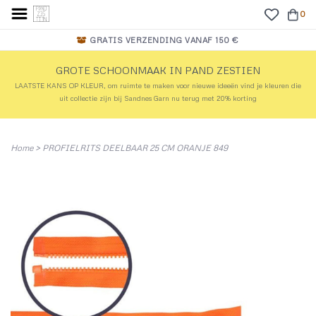
0
GRATIS VERZENDING VANAF 150 €
GROTE SCHOONMAAK IN PAND ZESTIEN
LAATSTE KANS OP KLEUR, om ruimte te maken voor nieuwe ideeën vind je kleuren die
uit collectie zijn bij Sandnes Garn nu terug met 20% korting
Home
>
PROFIELRITS DEELBAAR 25 CM ORANJE 849