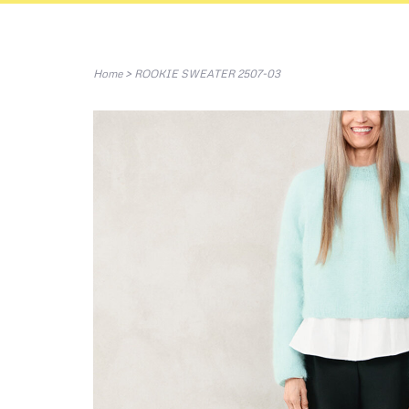
Home
>
ROOKIE SWEATER 2507-03