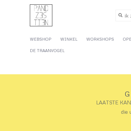
WEBSHOP
WINKEL
WORKSHOPS
OP
DE TRAANVOGEL
G
LAATSTE KANS 
die 