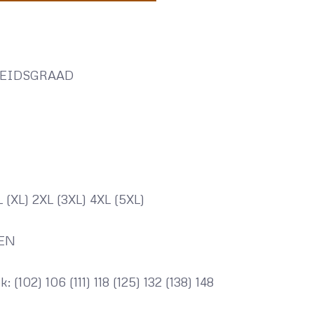
HEIDSGRAAD
L (XL) 2XL (3XL) 4XL (5XL)
EN
 (102) 106 (111) 118 (125) 132 (138) 148