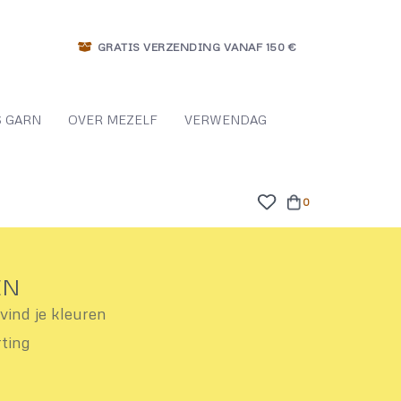
GRATIS VERZENDING VANAF 150 €
 GARN
OVER MEZELF
VERWENDAG
0
EN
ind je kleuren
rting