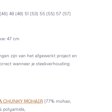
 (46) 48 (48) 51 (53) 55 (55) 57 (57)
uw: 47 cm
ngen zijn van het afgewerkt project en
correct wanneer je steekverhouding
A CHUNKY MOHAIR
(77% mohair,
% polyamide,