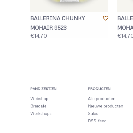
BALLERINA CHUNKY
BALL
MOHAIR 9523
MOHAI
€14,70
€14,7
PAND ZESTIEN
PRODUCTEN
Webshop
Alle producten
Breicafe
Nieuwe producten
Workshops
Sales
RSS-feed