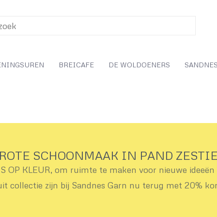
ENINGSUREN
BREICAFE
DE WOLDOENERS
SANDNES
ROTE SCHOONMAAK IN PAND ZESTI
OP KLEUR, om ruimte te maken voor nieuwe ideeën v
uit collectie zijn bij Sandnes Garn nu terug met 20% ko