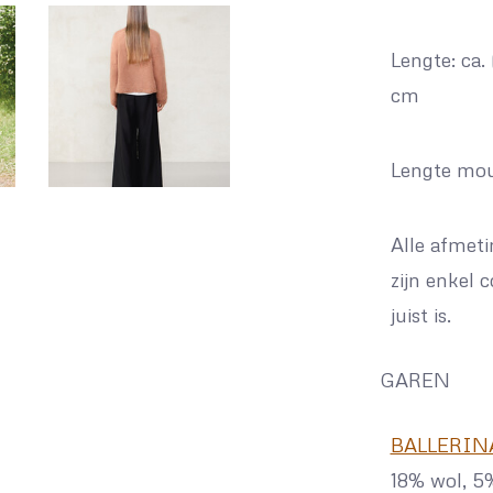
Lengte: ca.
cm
Lengte mo
Alle afmeti
zijn enkel 
juist is.
GAREN
BALLERIN
18% wol, 5