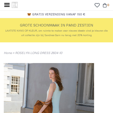
0
GRATIS VERZENDING VANAF 150 €
GROTE SCHOONMAAK IN PAND ZESTIEN
LAATSTE KANS OP KLEUR, om ruimte te maken voor nieuwe ideeën vind je kleuren die
uit collectie zijn bij Sandnes Garn nu terug met 20% korting
Home
>
ROSELYN LONG DRESS 2604-10