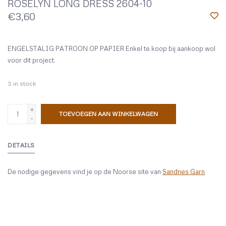
ROSELYN LONG DRESS 2604-10
€3,60
ENGELSTALIG PATROON OP PAPIER Enkel te koop bij aankoop wol
voor dit project.
3
in stock
+
TOEVOEGEN AAN WINKELWAGEN
-
DETAILS
De nodige gegevens vind je op de Noorse site van
Sandnes Garn