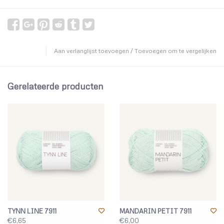
Aan verlanglijst toevoegen
/
Toevoegen om te vergelijken
Gerelateerde producten
TYNN LINE 7911
MANDARIN PETIT 7911
€6,65
€6,00