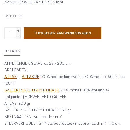
AANKOOP WOL VAN DEZE SJAAL
48
in stock
+
TOEVOEGEN AAN WINKELWAGEN
-
DETAILS
AFMETINGEN SJAAL: ca 22 x 230 cm
BREIGAREN:
ATLAS
of
ATLAS PK
(70% noorse lamswol en 30% merino, 50 gr = ca
108 m)
BALLERINA CHUNKY MOHAIR
(77% mohair, 18% wol en 5%
polyamide) HOEVEELHEID GAREN:
ATLAS: 200 gr
BALLERINA CHUNKY MOHAIR: 150 gr
BREINAALDEN: Breinaalden nr 7
STEEKVERHOUDING: 14 sts boordsteek met breinaald nr 7 = 10 cm