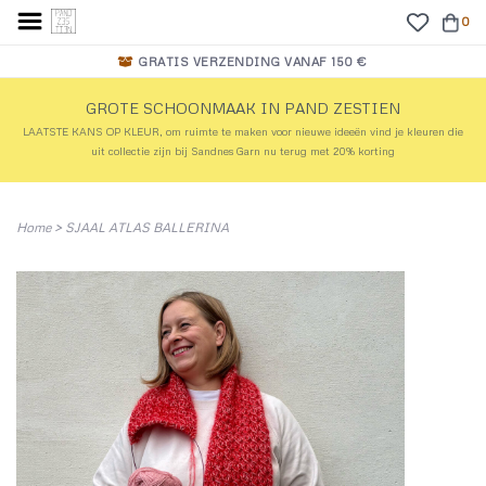
0
GRATIS VERZENDING VANAF 150 €
GROTE SCHOONMAAK IN PAND ZESTIEN
LAATSTE KANS OP KLEUR, om ruimte te maken voor nieuwe ideeën vind je kleuren die
uit collectie zijn bij Sandnes Garn nu terug met 20% korting
Home
>
SJAAL ATLAS BALLERINA