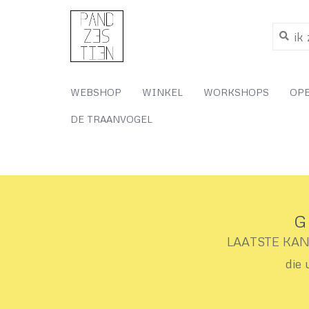
WEBSHOP
WINKEL
WORKSHOPS
OP
DE TRAANVOGEL
G
LAATSTE KANS 
die 