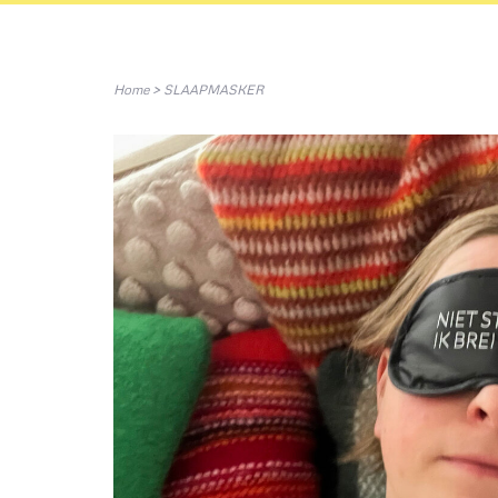
Home
>
SLAAPMASKER