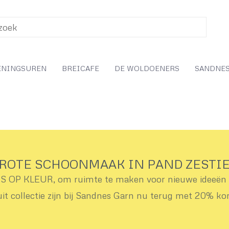
ENINGSUREN
BREICAFE
DE WOLDOENERS
SANDNES
ROTE SCHOONMAAK IN PAND ZESTI
OP KLEUR, om ruimte te maken voor nieuwe ideeën v
uit collectie zijn bij Sandnes Garn nu terug met 20% ko