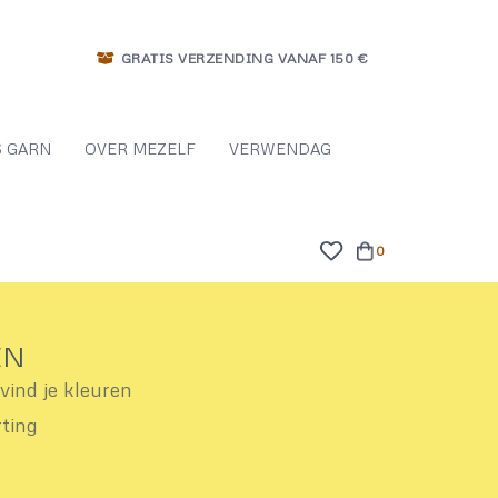
GRATIS VERZENDING VANAF 150 €
 GARN
OVER MEZELF
VERWENDAG
0
EN
ind je kleuren
rting