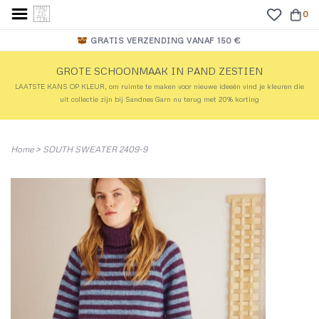
0
GRATIS VERZENDING VANAF 150 €
GROTE SCHOONMAAK IN PAND ZESTIEN
LAATSTE KANS OP KLEUR, om ruimte te maken voor nieuwe ideeën vind je kleuren die
uit collectie zijn bij Sandnes Garn nu terug met 20% korting
Home
>
SOUTH SWEATER 2409-9