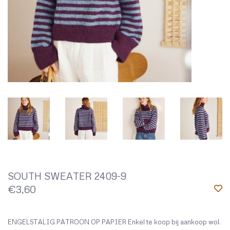
SOUTH SWEATER 2409-9
€3,60
ENGELSTALIG PATROON OP PAPIER Enkel te koop bij aankoop wol.