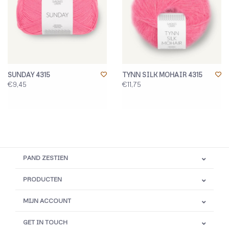
SUNDAY 4315
TYNN SILK MOHAIR 4315
€9,45
€11,75
PAND ZESTIEN
PRODUCTEN
MIJN ACCOUNT
GET IN TOUCH