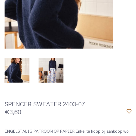
SPENCER SWEATER 2403-07
€3,60
ENGELSTALIG PATROON OP PAPIER Enkel te koop bij aankoop wol.