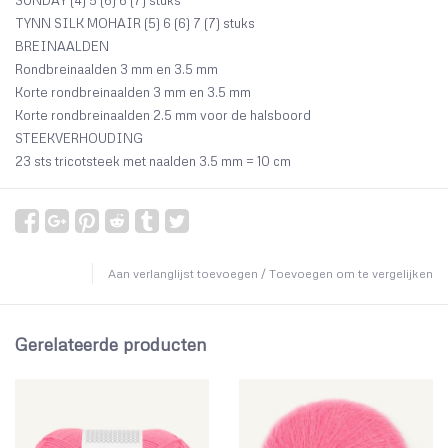
SUNDAY (4) 5 (6) 6 (7) stuks
TYNN SILK MOHAIR (5) 6 (6) 7 (7) stuks
BREINAALDEN
Rondbreinaalden 3 mm en 3.5 mm
Korte rondbreinaalden 3 mm en 3.5 mm
Korte rondbreinaalden 2.5 mm voor de halsboord
STEEKVERHOUDING
23 sts tricotsteek met naalden 3.5 mm = 10 cm
Aan verlanglijst toevoegen
/
Toevoegen om te vergelijken
Gerelateerde producten