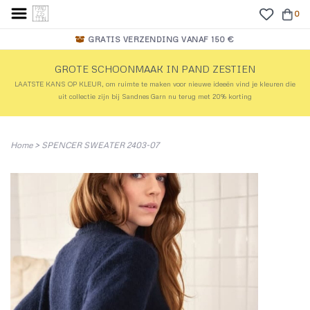
0
GRATIS VERZENDING VANAF 150 €
GROTE SCHOONMAAK IN PAND ZESTIEN
LAATSTE KANS OP KLEUR, om ruimte te maken voor nieuwe ideeën vind je kleuren die
uit collectie zijn bij Sandnes Garn nu terug met 20% korting
Home
>
SPENCER SWEATER 2403-07