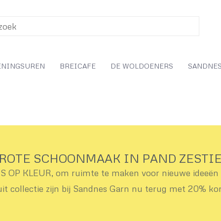
ENINGSUREN
BREICAFE
DE WOLDOENERS
SANDNES
ROTE SCHOONMAAK IN PAND ZESTI
OP KLEUR, om ruimte te maken voor nieuwe ideeën v
uit collectie zijn bij Sandnes Garn nu terug met 20% ko