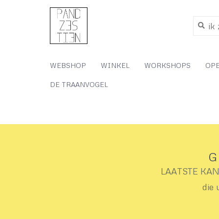
WEBSHOP
WINKEL
WORKSHOPS
OP
DE TRAANVOGEL
G
LAATSTE KANS 
die 