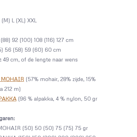
 (M) L (XL) XXL
(88) 92 (100) 108 (116) 127 cm
) 56 (58) 59 (60) 60 cm
:
49 cm, of de lengte naar wens
E MOHAIR
(57% mohair, 28% zijde, 15%
ca 212 m)
PAKKA
(96 % alpakka, 4 % nylon, 50 gr
garen:
HAIR (50) 50 (50) 75 (75) 75 gr