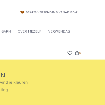
GRATIS VERZENDING VANAF 150 €
 GARN
OVER MEZELF
VERWENDAG
0
EN
ind je kleuren
rting