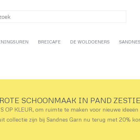
ENINGSUREN
BREICAFE
DE WOLDOENERS
SANDNES
ROTE SCHOONMAAK IN PAND ZESTI
OP KLEUR, om ruimte te maken voor nieuwe ideeën v
uit collectie zijn bij Sandnes Garn nu terug met 20% ko