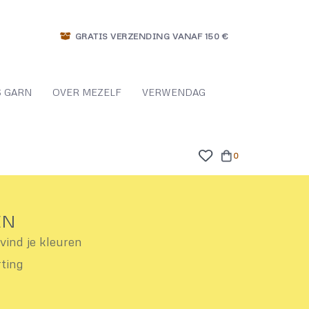
GRATIS VERZENDING VANAF 150 €
 GARN
OVER MEZELF
VERWENDAG
0
EN
ind je kleuren
rting