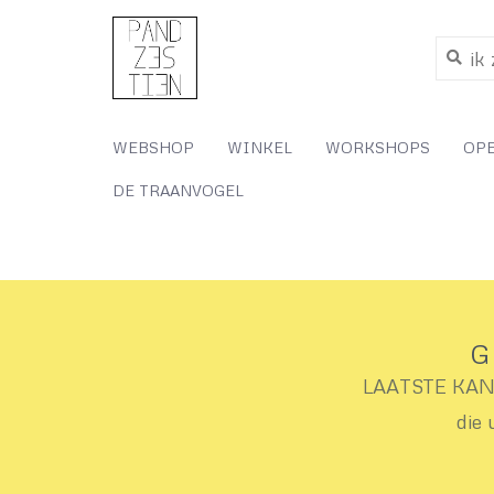
WEBSHOP
WINKEL
WORKSHOPS
OP
DE TRAANVOGEL
G
LAATSTE KANS 
die 