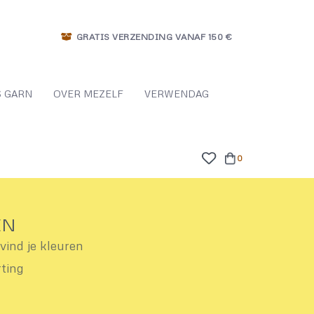
GRATIS VERZENDING VANAF 150 €
 GARN
OVER MEZELF
VERWENDAG
0
EN
ind je kleuren
rting