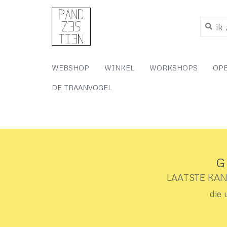
WEBSHOP
WINKEL
WORKSHOPS
OP
DE TRAANVOGEL
G
LAATSTE KANS 
die 