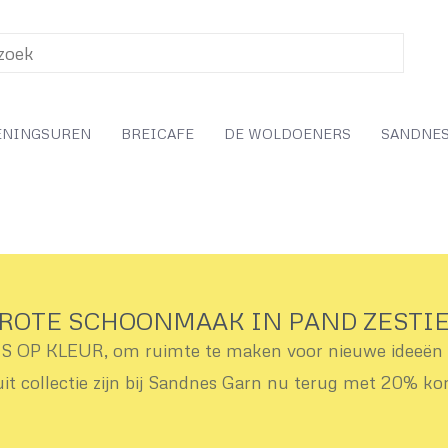
ENINGSUREN
BREICAFE
DE WOLDOENERS
SANDNES
ROTE SCHOONMAAK IN PAND ZESTI
OP KLEUR, om ruimte te maken voor nieuwe ideeën v
uit collectie zijn bij Sandnes Garn nu terug met 20% ko