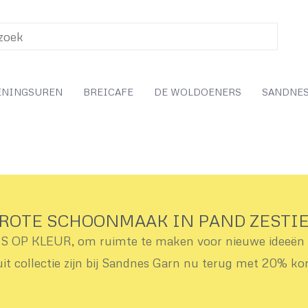
ENINGSUREN
BREICAFE
DE WOLDOENERS
SANDNES
ROTE SCHOONMAAK IN PAND ZESTI
OP KLEUR, om ruimte te maken voor nieuwe ideeën v
uit collectie zijn bij Sandnes Garn nu terug met 20% ko