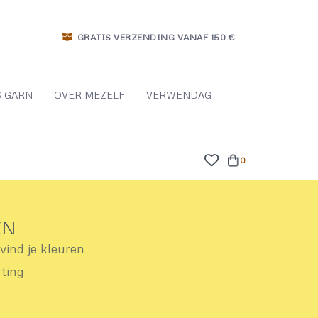
GRATIS VERZENDING VANAF 150 €
 GARN
OVER MEZELF
VERWENDAG
0
EN
ind je kleuren
rting