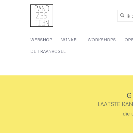
WEBSHOP
WINKEL
WORKSHOPS
OP
DE TRAANVOGEL
G
LAATSTE KANS 
die 