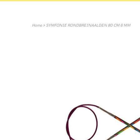
Home
>
SYMFONIE RONDBREINAALDEN 80 CM 6 MM