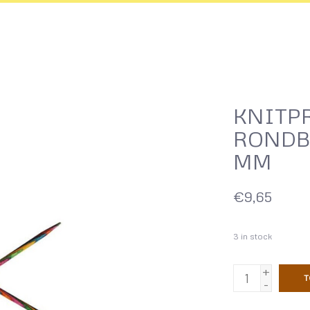
KNITP
RONDB
MM
€9,65
3
in stock
+
T
-