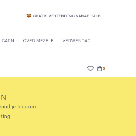
GRATIS VERZENDING VANAF 150 €
 GARN
OVER MEZELF
VERWENDAG
0
EN
ind je kleuren
rting