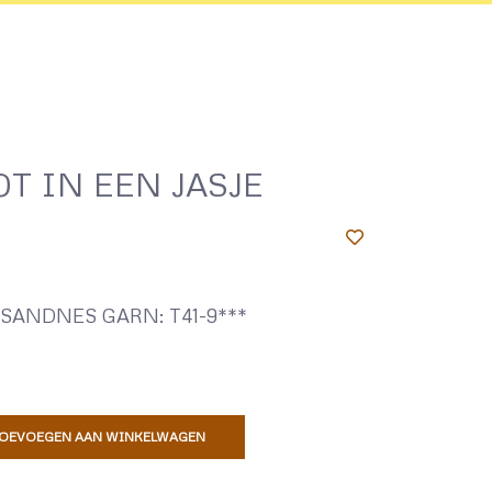
T IN EEN JASJE
SANDNES GARN: T41-9***
OEVOEGEN AAN WINKELWAGEN