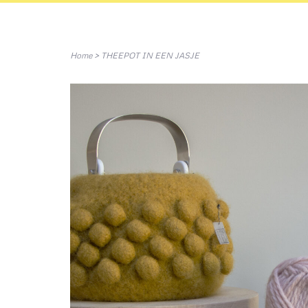
Home
>
THEEPOT IN EEN JASJE