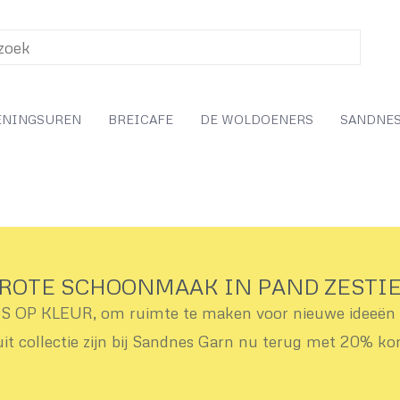
ENINGSUREN
BREICAFE
DE WOLDOENERS
SANDNES
ROTE SCHOONMAAK IN PAND ZESTI
OP KLEUR, om ruimte te maken voor nieuwe ideeën v
uit collectie zijn bij Sandnes Garn nu terug met 20% ko