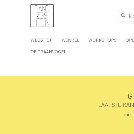
WEBSHOP
WINKEL
WORKSHOPS
OP
DE TRAANVOGEL
G
LAATSTE KANS 
die 