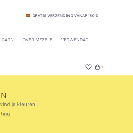
GRATIS VERZENDING VANAF 150 €
 GARN
OVER MEZELF
VERWENDAG
0
EN
ind je kleuren
rting