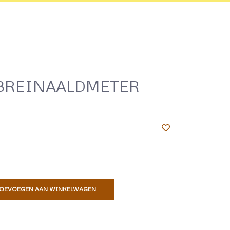
 BREINAALDMETER
OEVOEGEN AAN WINKELWAGEN