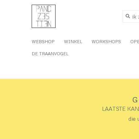
WEBSHOP
WINKEL
WORKSHOPS
OP
DE TRAANVOGEL
G
LAATSTE KANS 
die 