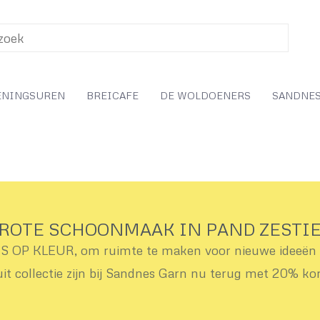
ENINGSUREN
BREICAFE
DE WOLDOENERS
SANDNES
ROTE SCHOONMAAK IN PAND ZESTI
OP KLEUR, om ruimte te maken voor nieuwe ideeën v
uit collectie zijn bij Sandnes Garn nu terug met 20% ko